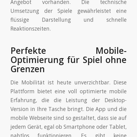
Angebot vorhanden. Die technische
Umsetzung der Spiele gewährleistet eine
flüssige Darstellung und schnelle
Reaktionszeiten.
Perfekte Mobile-
Optimierung für Spiel ohne
Grenzen
Die Mobilität ist heute unverzichtbar. Diese
Plattform bietet eine voll optimierte mobile
Erfahrung, die die Leistung der Desktop-
Version in Ihre Tasche bringt. Die App und die
mobile Webseite sind so gestaltet, dass sie auf
jedem Gerät, egal ob Smartphone oder Tablet,
nahtlos funktionieren. Es gibt keine