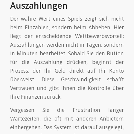
Auszahlungen
Der wahre Wert eines Spiels zeigt sich nicht
beim Einzahlen, sondern beim Abheben. Hier
liegt der entscheidende Wettbewerbsvorteil:
Auszahlungen werden nicht in Tagen, sondern
in Minuten bearbeitet. Sobald Sie den Button
für die Auszahlung drücken, beginnt der
Prozess, der Ihr Geld direkt auf Ihr Konto
überweist. Diese Geschwindigkeit schafft
Vertrauen und gibt Ihnen die Kontrolle über
Ihre Finanzen zurück.
Vergessen Sie die Frustration langer
Wartezeiten, die oft mit anderen Anbietern
einhergehen. Das System ist darauf ausgelegt,