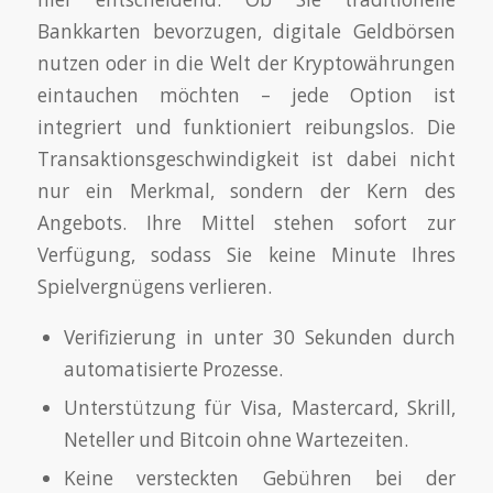
Bankkarten bevorzugen, digitale Geldbörsen
nutzen oder in die Welt der Kryptowährungen
eintauchen möchten – jede Option ist
integriert und funktioniert reibungslos. Die
Transaktionsgeschwindigkeit ist dabei nicht
nur ein Merkmal, sondern der Kern des
Angebots. Ihre Mittel stehen sofort zur
Verfügung, sodass Sie keine Minute Ihres
Spielvergnügens verlieren.
Verifizierung in unter 30 Sekunden durch
automatisierte Prozesse.
Unterstützung für Visa, Mastercard, Skrill,
Neteller und Bitcoin ohne Wartezeiten.
Keine versteckten Gebühren bei der