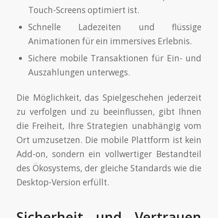
Touch-Screens optimiert ist.
Schnelle Ladezeiten und flüssige
Animationen für ein immersives Erlebnis.
Sichere mobile Transaktionen für Ein- und
Auszahlungen unterwegs.
Die Möglichkeit, das Spielgeschehen jederzeit
zu verfolgen und zu beeinflussen, gibt Ihnen
die Freiheit, Ihre Strategien unabhängig vom
Ort umzusetzen. Die mobile Plattform ist kein
Add-on, sondern ein vollwertiger Bestandteil
des Ökosystems, der gleiche Standards wie die
Desktop-Version erfüllt.
Sicherheit und Vertrauen