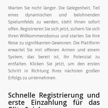
Warten Sie nicht länger. Die Gelegenheit, Teil
eines dynamischen und belohnenden
Spielumfelds zu werden, steht Ihnen sofort
offen. Registrieren Sie sich jetzt, sichern Sie sich
Ihren Willkommensbonus und starten Sie Ihre
Reise zu signifikanten Gewinnen. Die Plattform
erwartet Sie mit offenen Armen und einem
System, das bereit ist, Ihr Potenzial zu
entfalten. Klicken Sie jetzt, um den ersten
Schritt in Richtung Ihres nächsten großen
Erfolgs zu unternehmen.
Schnelle Registrierung und
erste Einzahlung für das