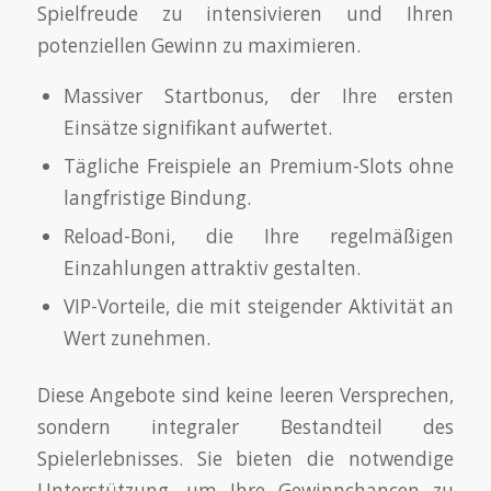
Spielfreude zu intensivieren und Ihren
potenziellen Gewinn zu maximieren.
Massiver Startbonus, der Ihre ersten
Einsätze signifikant aufwertet.
Tägliche Freispiele an Premium-Slots ohne
langfristige Bindung.
Reload-Boni, die Ihre regelmäßigen
Einzahlungen attraktiv gestalten.
VIP-Vorteile, die mit steigender Aktivität an
Wert zunehmen.
Diese Angebote sind keine leeren Versprechen,
sondern integraler Bestandteil des
Spielerlebnisses. Sie bieten die notwendige
Unterstützung, um Ihre Gewinnchancen zu