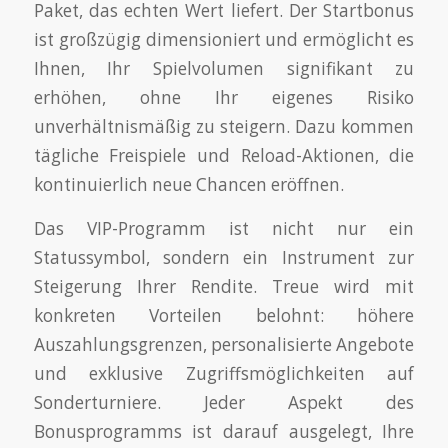
Paket, das echten Wert liefert. Der Startbonus
ist großzügig dimensioniert und ermöglicht es
Ihnen, Ihr Spielvolumen signifikant zu
erhöhen, ohne Ihr eigenes Risiko
unverhältnismäßig zu steigern. Dazu kommen
tägliche Freispiele und Reload-Aktionen, die
kontinuierlich neue Chancen eröffnen.
Das VIP-Programm ist nicht nur ein
Statussymbol, sondern ein Instrument zur
Steigerung Ihrer Rendite. Treue wird mit
konkreten Vorteilen belohnt: höhere
Auszahlungsgrenzen, personalisierte Angebote
und exklusive Zugriffsmöglichkeiten auf
Sonderturniere. Jeder Aspekt des
Bonusprogramms ist darauf ausgelegt, Ihre