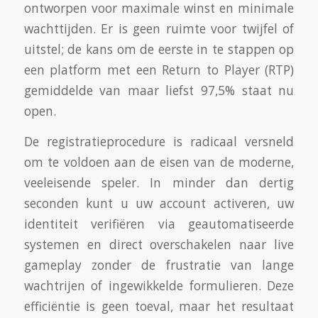
ontworpen voor maximale winst en minimale
wachttijden. Er is geen ruimte voor twijfel of
uitstel; de kans om de eerste in te stappen op
een platform met een Return to Player (RTP)
gemiddelde van maar liefst 97,5% staat nu
open.
De registratieprocedure is radicaal versneld
om te voldoen aan de eisen van de moderne,
veeleisende speler. In minder dan dertig
seconden kunt u uw account activeren, uw
identiteit verifiëren via geautomatiseerde
systemen en direct overschakelen naar live
gameplay zonder de frustratie van lange
wachtrijen of ingewikkelde formulieren. Deze
efficiëntie is geen toeval, maar het resultaat