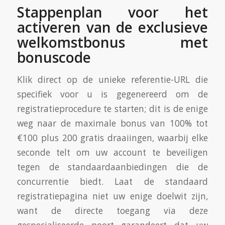
Stappenplan voor het
activeren van de exclusieve
welkomstbonus met
bonuscode
Klik direct op de unieke referentie-URL die
specifiek voor u is gegenereerd om de
registratieprocedure te starten; dit is de enige
weg naar de maximale bonus van 100% tot
€100 plus 200 gratis draaiingen, waarbij elke
seconde telt om uw account te beveiligen
tegen de standaardaanbiedingen die de
concurrentie biedt. Laat de standaard
registratiepagina niet uw enige doelwit zijn,
want de directe toegang via deze