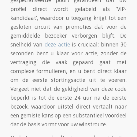
gespecialiseerde poort garandeert dat uw
profiel direct wordt gelabeld als ‘VIP-
kandidaat’, waardoor u toegang krijgt tot een
gesloten circuit van promoties dat voor de
gemiddelde bezoeker verborgen blijft. De
snelheid van
deze actie
is cruciaal: binnen 30
seconden bent u klaar voor actie, zonder de
vertraging die vaak gepaard gaat met
complexe formulieren, en u bent direct klaar
om de eerste stortingsactie uit te voeren.
Vergeet niet dat de geldigheid van deze code
beperkt is tot de eerste 24 uur na de eerste
bezoek, waardoor uitstel direct vertaalt naar
een gemiste kans op een substantieel voordeel
dat de basis vormt voor uw winstroute.