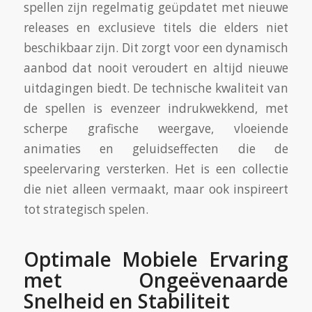
spellen zijn regelmatig geüpdatet met nieuwe
releases en exclusieve titels die elders niet
beschikbaar zijn. Dit zorgt voor een dynamisch
aanbod dat nooit veroudert en altijd nieuwe
uitdagingen biedt. De technische kwaliteit van
de spellen is evenzeer indrukwekkend, met
scherpe grafische weergave, vloeiende
animaties en geluidseffecten die de
speelervaring versterken. Het is een collectie
die niet alleen vermaakt, maar ook inspireert
tot strategisch spelen.
Optimale Mobiele Ervaring
met Ongeëvenaarde
Snelheid en Stabiliteit