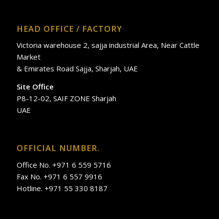
HEAD OFFICE / FACTORY
Victoria warehouse 2, sajja industrial Area, Near Cattle
Market
& Emirates Road Sajja, Sharjah, UAE
Site Office
P8-12-02, SAIF ZONE Sharjah
UAE
OFFICIAL NUMBER.
Office No. +971 6 559 5716
Fax No. +971 6 557 9916
Hotline. +971 55 330 8187