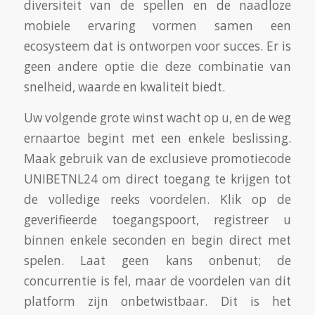
diversiteit van de spellen en de naadloze
mobiele ervaring vormen samen een
ecosysteem dat is ontworpen voor succes. Er is
geen andere optie die deze combinatie van
snelheid, waarde en kwaliteit biedt.
Uw volgende grote winst wacht op u, en de weg
ernaartoe begint met een enkele beslissing.
Maak gebruik van de exclusieve promotiecode
UNIBETNL24 om direct toegang te krijgen tot
de volledige reeks voordelen. Klik op de
geverifieerde toegangspoort, registreer u
binnen enkele seconden en begin direct met
spelen. Laat geen kans onbenut; de
concurrentie is fel, maar de voordelen van dit
platform zijn onbetwistbaar. Dit is het