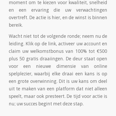
moment om te kiezen voor kwaliteit, snelheid
en een ervaring die uw verwachtingen
overtreft. De actie is hier, en de winst is binnen
bereik.
Wacht niet tot de volgende ronde; neem nu de
leiding. Klik op de link, activeer uw account en
claim uw welkomstbonus van 100% tot €500
plus 50 gratis draaiingen. De deur staat open
voor een nieuwe dimensie van online
spelplezier, waarbij elke draai een kans is op
een grote overwinning. Dit is uw kans om deel
uit te maken van een platform dat niet alleen
speelt, maar ook presteert. De tijd voor actie is
nu; uw succes begint met deze stap.