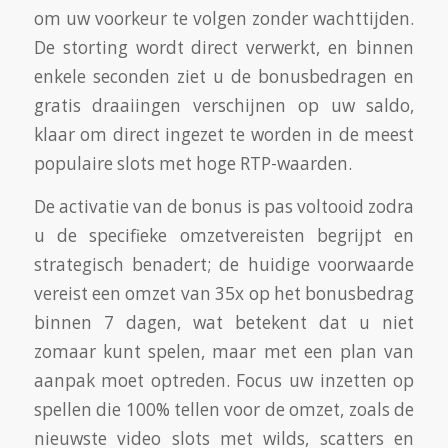
om uw voorkeur te volgen zonder wachttijden.
De storting wordt direct verwerkt, en binnen
enkele seconden ziet u de bonusbedragen en
gratis draaiingen verschijnen op uw saldo,
klaar om direct ingezet te worden in de meest
populaire slots met hoge RTP-waarden.
De activatie van de bonus is pas voltooid zodra
u de specifieke omzetvereisten begrijpt en
strategisch benadert; de huidige voorwaarde
vereist een omzet van 35x op het bonusbedrag
binnen 7 dagen, wat betekent dat u niet
zomaar kunt spelen, maar met een plan van
aanpak moet optreden. Focus uw inzetten op
spellen die 100% tellen voor de omzet, zoals de
nieuwste video slots met wilds, scatters en