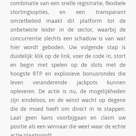
combinatie van een snelle registratie, flexibele
stortingsopties, en een transparant
omzetbeleid maakt dit platform tot de
onbetwiste leider in de sector, waarbij de
concurrentie slechts een schaduw is van wat
hier wordt geboden. Uw volgende stap is
duidelijk: klik op de link, voer de code in, stort
en begin met spelen op de slots met de
hoogste RTP en explosieve bonusrondes die
leven veranderende jackpots kunnen
opleveren. De actie is nu, de mogelijkheden
zijn eindeloos, en de winst wacht op degene
die de moed heeft om direct in te stappen.
Laat geen kans voorbijgaan en claim uw
positie als een winnaar die weet waar de echte
actie plaatsvindt.