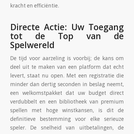
kracht en efficiëntie.
Directe Actie: Uw Toegang
tot de Top van de
Spelwereld
De tijd voor aarzeling is voorbij; de kans om
deel uit te maken van een platform dat echt
levert, staat nu open. Met een registratie die
minder dan dertig seconden in beslag neemt,
een welkomstpakket dat uw budget direct
verdubbelt en een bibliotheek van premium
spellen met hoge winstkansen, is dit de
definitieve bestemming voor elke serieuze
speler. De snelheid van uitbetalingen, de