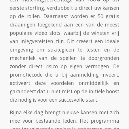
eerste storting, verdubbelt u direct uw kansen
op de rollen. Daarnaast worden er 50 gratis
draaiingen toegekend aan een van de meest
populaire video slots, waarbij de winsten vrij
van inlegvereisten zijn. Dit creëert een ideale
omgeving om strategieën te testen en de
mechaniek van de spellen te doorgronden
zonder direct risico op eigen vermogen. De
promotiecode die u bij aanmelding invoert,
activeert deze voordelen onmiddellijk en
garandeert dat u niet mist op de initiële boost
die nodig is voor een succesvolle start.
Bijna elke dag brengt nieuwe kansen met zich
mee voor bestaande leden. Het programma