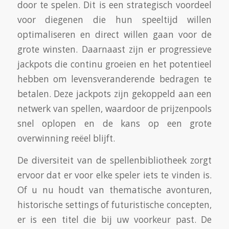
door te spelen. Dit is een strategisch voordeel
voor diegenen die hun speeltijd willen
optimaliseren en direct willen gaan voor de
grote winsten. Daarnaast zijn er progressieve
jackpots die continu groeien en het potentieel
hebben om levensveranderende bedragen te
betalen. Deze jackpots zijn gekoppeld aan een
netwerk van spellen, waardoor de prijzenpools
snel oplopen en de kans op een grote
overwinning reëel blijft.
De diversiteit van de spellenbibliotheek zorgt
ervoor dat er voor elke speler iets te vinden is.
Of u nu houdt van thematische avonturen,
historische settings of futuristische concepten,
er is een titel die bij uw voorkeur past. De