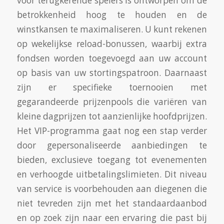
voor terugkerende spelers is ontworpen om de
betrokkenheid hoog te houden en de
winstkansen te maximaliseren. U kunt rekenen
op wekelijkse reload-bonussen, waarbij extra
fondsen worden toegevoegd aan uw account
op basis van uw stortingspatroon. Daarnaast
zijn er specifieke toernooien met
gegarandeerde prijzenpools die variëren van
kleine dagprijzen tot aanzienlijke hoofdprijzen.
Het VIP-programma gaat nog een stap verder
door gepersonaliseerde aanbiedingen te
bieden, exclusieve toegang tot evenementen
en verhoogde uitbetalingslimieten. Dit niveau
van service is voorbehouden aan diegenen die
niet tevreden zijn met het standaardaanbod
en op zoek zijn naar een ervaring die past bij