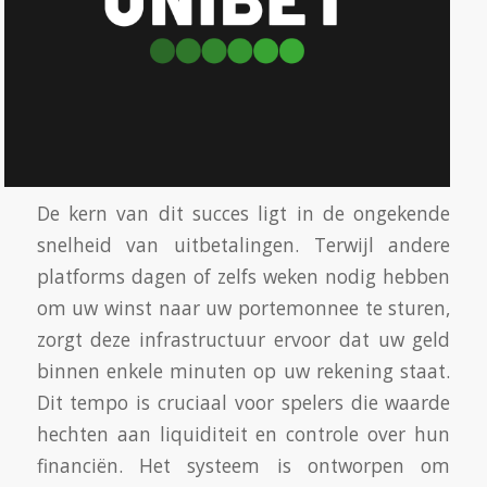
De kern van dit succes ligt in de ongekende
snelheid van uitbetalingen. Terwijl andere
platforms dagen of zelfs weken nodig hebben
om uw winst naar uw portemonnee te sturen,
zorgt deze infrastructuur ervoor dat uw geld
binnen enkele minuten op uw rekening staat.
Dit tempo is cruciaal voor spelers die waarde
hechten aan liquiditeit en controle over hun
financiën. Het systeem is ontworpen om