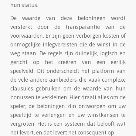
hun status.
De waarde van deze beloningen wordt
versterkt door de transparantie van de
voorwaarden. Er zijn geen verborgen kosten of
onmogelijke inlegvereisten die de winst in de
weg staan. De regels zijn duidelijk, logisch en
gericht op het creëren van een eerlijk
speelveld. Dit onderscheidt het platform van
de vele andere aanbieders die vaak complexe
clausules gebruiken om de waarde van hun
bonussen te verkleinen. Hier draait alles om de
speler; de beloningen zijn ontworpen om uw
speeltijd te verlengen en uw winstkansen te
vergroten. Het is een systeem dat belooft wat
het levert, en dat levert het consequent op.