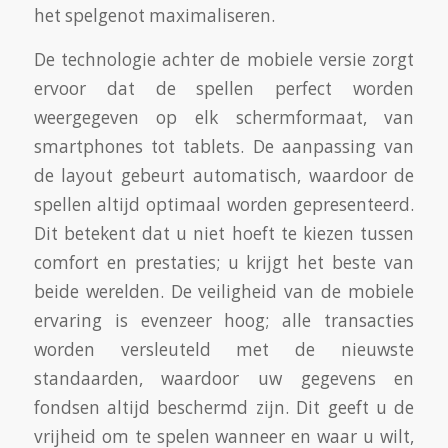
het spelgenot maximaliseren.
De technologie achter de mobiele versie zorgt
ervoor dat de spellen perfect worden
weergegeven op elk schermformaat, van
smartphones tot tablets. De aanpassing van
de layout gebeurt automatisch, waardoor de
spellen altijd optimaal worden gepresenteerd.
Dit betekent dat u niet hoeft te kiezen tussen
comfort en prestaties; u krijgt het beste van
beide werelden. De veiligheid van de mobiele
ervaring is evenzeer hoog; alle transacties
worden versleuteld met de nieuwste
standaarden, waardoor uw gegevens en
fondsen altijd beschermd zijn. Dit geeft u de
vrijheid om te spelen wanneer en waar u wilt,