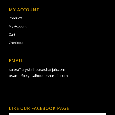
MY ACCOUNT
Products
My Account
Cart
Checkout
EMAIL.
sales@crystalhousesharjah.com
osama@crystalhousesharjah.com
LIKE OUR FACEBOOK PAGE