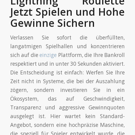
Lightning Roulette
Jetzt Spielen und Hohe
Gewinne Sichern
Verlassen Sie sofort die überfüllten,
langatmigen Spielhallen und konzentrieren
sich auf die
einzige
Plattform, die Ihre Bankroll
respektiert und in unter 30 Sekunden aktiviert.
Die Entscheidung ist einfach: Werfen Sie Ihre
Zeit nicht in Systeme, die bei der Auszahlung
zögern, sondern investieren Sie in ein
Ökosystem, das auf Geschwindigkeit,
Transparenz und aggressive Gewinnquoten
ausgelegt ist. Hier wartet kein Standard-
Angebot, sondern eine hochpräzise Maschine,
die speziell für Spieler entwickelt wurde, die