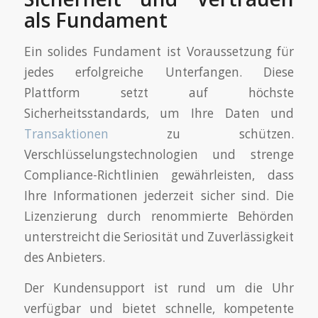
als Fundament
Ein solides Fundament ist Voraussetzung für
jedes erfolgreiche Unterfangen. Diese
Plattform setzt auf höchste
Sicherheitsstandards, um Ihre Daten und
Transaktionen
zu schützen.
Verschlüsselungstechnologien und strenge
Compliance-Richtlinien gewährleisten, dass
Ihre Informationen jederzeit sicher sind. Die
Lizenzierung durch renommierte Behörden
unterstreicht die Seriosität und Zuverlässigkeit
des Anbieters.
Der Kundensupport ist rund um die Uhr
verfügbar und bietet schnelle, kompetente