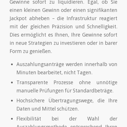
Gewinne sofort zu liquidieren. Egal, ob Sie
einen kleinen Gewinn oder einen signifikanten
Jackpot abheben – die Infrastruktur reagiert
mit der gleichen Präzision und Schnelligkeit.
Dies ermöglicht es Ihnen, Ihre Gewinne sofort
in neue Strategien zu investieren oder in barer
Form zu genießen.
Auszahlungsanträge werden innerhalb von
Minuten bearbeitet, nicht Tagen.
Transparente Prozesse ohne unnötige
manuelle Prüfungen für Standardbeträge.
Hochsichere Übertragungswege, die Ihre
Daten und Mittel schützen.
Flexibilität bei der Wahl der
Auszahlungsmethode entsprechend Ihren