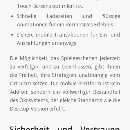
Touch-Screens optimiert ist.
Schnelle Ladezeiten und flüssige
Animationen für ein immersives Erlebnis.
Sichere mobile Transaktionen für Ein- und
Auszahlungen unterwegs.
Die Möglichkeit, das Spielgeschehen jederzeit
zu verfolgen und zu beeinflussen, gibt Ihnen
die Freiheit, Ihre Strategien unabhängig vom
Ort umzusetzen. Die mobile Plattform ist kein
Add-on, sondern ein vollwertiger Bestandteil
des Ökosystems, der gleiche Standards wie die
Desktop-Version erfüllt.
Sicherheit und Vertrauen