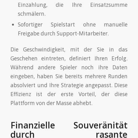
Einzahlung, die Ihre Einsatzsumme
schmälern.
Sofortiger Spielstart ohne manuelle
Freigabe durch Support-Mitarbeiter.
Die Geschwindigkeit, mit der Sie in das
Geschehen eintreten, definiert Ihren Erfolg.
Während andere Spieler noch ihre Daten
eingeben, haben Sie bereits mehrere Runden
absolviert und Ihre Strategie angepasst. Diese
Effizienz ist der erste Vorteil, der diese
Plattform von der Masse abhebt.
Finanzielle Souveränität
durch rasante