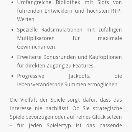
Umfangreiche Bibliothek mit Slots von
führenden Entwicklern und höchsten RTP-
Werten.
Spezielle Radsimulationen mit zufälligen
Multiplikatoren für maximale
Gewinnchancen.
Erweiterte Bonusrunden und Kaufoptionen
für direkten Zugang zu Features.
Progressive Jackpots, die
lebensverändernde Summen ermöglichen.
Die Vielfalt der Spiele sorgt dafür, dass das
Interesse nie nachlässt. Ob Sie strategische
Spiele bevorzugen oder auf reines Glück setzen
– für jeden Spielertyp ist das passende