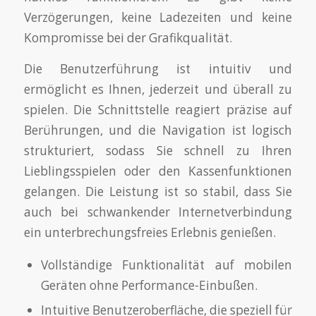
Verzögerungen, keine Ladezeiten und keine
Kompromisse bei der Grafikqualität.
Die Benutzerführung ist intuitiv und
ermöglicht es Ihnen, jederzeit und überall zu
spielen. Die Schnittstelle reagiert präzise auf
Berührungen, und die Navigation ist logisch
strukturiert, sodass Sie schnell zu Ihren
Lieblingsspielen oder den Kassenfunktionen
gelangen. Die Leistung ist so stabil, dass Sie
auch bei schwankender Internetverbindung
ein unterbrechungsfreies Erlebnis genießen.
Vollständige Funktionalität auf mobilen
Geräten ohne Performance-Einbußen.
Intuitive Benutzeroberfläche, die speziell für