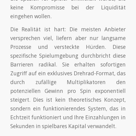
keine Kompromisse bei der Liquidität
eingehen wollen.
Die Realität ist hart: Die meisten Anbieter
versprechen viel, liefern aber nur langsame
Prozesse und versteckte Hürden. Diese
spezifische Spielumgebung durchbricht diese
Barrieren radikal. Sie erhalten sofortigen
Zugriff auf ein exklusives Drehrad-Format, das
durch zufällige Multiplikatoren den
potenziellen Gewinn pro Spin exponentiell
steigert. Dies ist kein theoretisches Konzept,
sondern ein funktionierendes System, das in
Echtzeit funktioniert und Ihre Einzahlungen in
Sekunden in spielbares Kapital verwandelt.