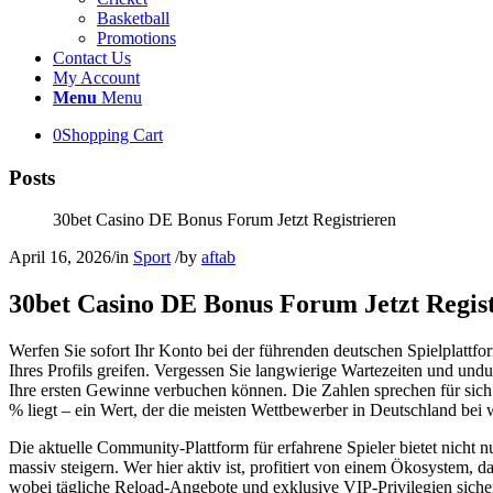
Basketball
Promotions
Contact Us
My Account
Menu
Menu
0
Shopping Cart
Posts
30bet Casino DE Bonus Forum Jetzt Registrieren
April 16, 2026
/
in
Sport
/
by
aftab
30bet Casino DE Bonus Forum Jetzt Regis
Werfen Sie sofort Ihr Konto bei der führenden deutschen Spielplattfo
Ihres Profils greifen. Vergessen Sie langwierige Wartezeiten und und
Ihre ersten Gewinne verbuchen können. Die Zahlen sprechen für sich
% liegt – ein Wert, der die meisten Wettbewerber in Deutschland bei w
Die aktuelle Community-Plattform für erfahrene Spieler bietet nicht n
massiv steigern. Wer hier aktiv ist, profitiert von einem Ökosystem, d
wobei tägliche Reload-Angebote und exklusive VIP-Privilegien sicher