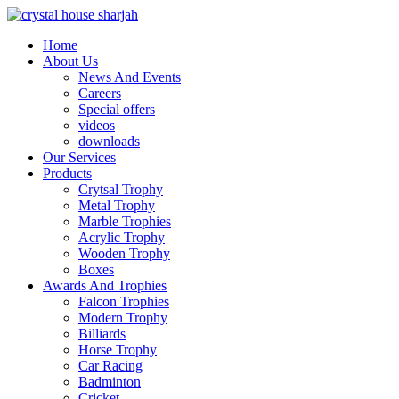
Home
About Us
News And Events
Careers
Special offers
videos
downloads
Our Services
Products
Crytsal Trophy
Metal Trophy
Marble Trophies
Acrylic Trophy
Wooden Trophy
Boxes
Awards And Trophies
Falcon Trophies
Modern Trophy
Billiards
Horse Trophy
Car Racing
Badminton
Cricket