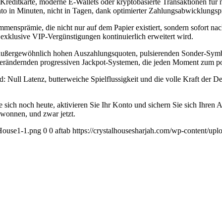
Kreditkarte, moderne E-Wallets oder kryptobasierte Transaktionen fü
to in Minuten, nicht in Tagen, dank optimierter Zahlungsabwicklungsp
mensprämie, die nicht nur auf dem Papier existiert, sondern sofort nach
xklusive VIP-Vergünstigungen kontinuierlich erweitert wird.
t außergewöhnlich hohen Auszahlungsquoten, pulsierenden Sonder-Symbo
erändernden progressiven Jackpot-Systemen, die jeden Moment zum po
rd: Null Latenz, butterweiche Spielflussigkeit und die volle Kraft der
Sie sich noch heute, aktivieren Sie Ihr Konto und sichern Sie sich Ihren
gewonnen, und zwar jetzt.
-House1-1.png
0
0
aftab
https://crystalhousesharjah.com/wp-content/up