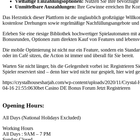
Vielfältige Einzahlungsoptionen:
Nutzen Sie Ihre bevorzugte 
Unmittelbare Auszahlungen:
Ihre Gewinne erreichen Ihr Kon
Das Herzstück dieser Plattform ist die unglaublich großzügige Willkom
kostenlose Drehungen sowie regelmäßige Nachfüllungsangebote und e
Erleben Sie eine riesige Bibliothek hochwertiger Spielautomaten mi
Bonusrunden, Optionen zum direkten Kauf von Features und lebensv
Die mobile Optimierung ist nicht nur ein Feature, sondern ein Standa
oder im Café sitzen, die Action ist immer und überall für Sie bereit.
Warten Sie nicht länger, bis die Gelegenheit vorbei ist: Registrieren 
Spieler reserviert sind – denn hier wird nicht nur gespielt, hier wird 
https://crystalhousesharjah.com/wp-content/uploads/2020/11/Crystal
04-16 21:55:06
30bet Casino DE Bonus Forum Jetzt Registrieren
Opening Hours:
All Days (National Holidays Excluded)
Working Hours
All Days : 9AM – 7 PM
Sunday Closed.