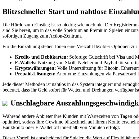
Blitzschneller Start und nahtlose Einzah
Die Hürde zum Einstieg ist so niedrig wie noch nie: Der Registrierun
sind Sie bereit, um in das volle Spektrum an Premium-Spielen einzutau
sofortigen Zugang zum Action-Zentrum.
Für die Einzahlung stehen Ihnen eine Vielzahl flexibler Optionen zu
Kredit- und Debitkarten:
Sofortige Gutschrift bei Visa und M
E-Wallets:
Nutzung von Skrill, Neteller und PayPal für sofor
Kryptowährungen:
Volle Unterstützung für Bitcoin, Ethereum
Prepaid-Lösungen:
Anonyme Einzahlungen via Paysafecard f
Jede dieser Methoden ist nahtlos in das System integriert und ermögl
bedeutet, dass Ihr Geld sofort für Wetten und Drehungen verfügbar ist
Unschlagbare Auszahlungsgeschwindigke
Während andere Anbieter ihre Kunden mit Wartezeiten von Tagen oder
optimiert, sodass Ihre Gewinne blitzschnell auf Ihrem Konto erschein
Bankkonto oder E-Wallet oft innerhalb von Minuten erfolgt.
Dieser Vorteil ist entscheidend für Spieler, die Wert auf Flexibilität