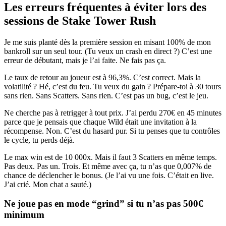
Les erreurs fréquentes à éviter lors des
sessions de Stake Tower Rush
Je me suis planté dès la première session en misant 100% de mon
bankroll sur un seul tour. (Tu veux un crash en direct ?) C’est une
erreur de débutant, mais je l’ai faite. Ne fais pas ça.
Le taux de retour au joueur est à 96,3%. C’est correct. Mais la
volatilité ? Hé, c’est du feu. Tu veux du gain ? Prépare-toi à 30 tours
sans rien. Sans Scatters. Sans rien. C’est pas un bug, c’est le jeu.
Ne cherche pas à retrigger à tout prix. J’ai perdu 270€ en 45 minutes
parce que je pensais que chaque Wild était une invitation à la
récompense. Non. C’est du hasard pur. Si tu penses que tu contrôles
le cycle, tu perds déjà.
Le max win est de 10 000x. Mais il faut 3 Scatters en même temps.
Pas deux. Pas un. Trois. Et même avec ça, tu n’as que 0,007% de
chance de déclencher le bonus. (Je l’ai vu une fois. C’était en live.
J’ai crié. Mon chat a sauté.)
Ne joue pas en mode “grind” si tu n’as pas 500€
minimum