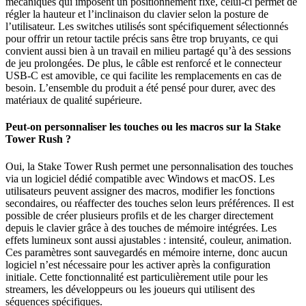
mécaniques qui imposent un positionnement fixe, celui-ci permet de
régler la hauteur et l’inclinaison du clavier selon la posture de
l’utilisateur. Les switches utilisés sont spécifiquement sélectionnés
pour offrir un retour tactile précis sans être trop bruyants, ce qui
convient aussi bien à un travail en milieu partagé qu’à des sessions
de jeu prolongées. De plus, le câble est renforcé et le connecteur
USB-C est amovible, ce qui facilite les remplacements en cas de
besoin. L’ensemble du produit a été pensé pour durer, avec des
matériaux de qualité supérieure.
Peut-on personnaliser les touches ou les macros sur la Stake
Tower Rush ?
Oui, la Stake Tower Rush permet une personnalisation des touches
via un logiciel dédié compatible avec Windows et macOS. Les
utilisateurs peuvent assigner des macros, modifier les fonctions
secondaires, ou réaffecter des touches selon leurs préférences. Il est
possible de créer plusieurs profils et de les charger directement
depuis le clavier grâce à des touches de mémoire intégrées. Les
effets lumineux sont aussi ajustables : intensité, couleur, animation.
Ces paramètres sont sauvegardés en mémoire interne, donc aucun
logiciel n’est nécessaire pour les activer après la configuration
initiale. Cette fonctionnalité est particulièrement utile pour les
streamers, les développeurs ou les joueurs qui utilisent des
séquences spécifiques.