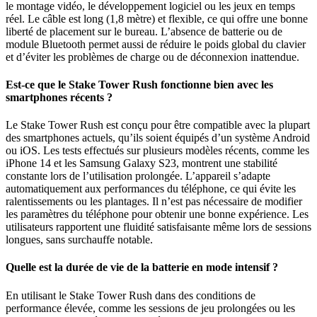
le montage vidéo, le développement logiciel ou les jeux en temps
réel. Le câble est long (1,8 mètre) et flexible, ce qui offre une bonne
liberté de placement sur le bureau. L’absence de batterie ou de
module Bluetooth permet aussi de réduire le poids global du clavier
et d’éviter les problèmes de charge ou de déconnexion inattendue.
Est-ce que le Stake Tower Rush fonctionne bien avec les
smartphones récents ?
Le Stake Tower Rush est conçu pour être compatible avec la plupart
des smartphones actuels, qu’ils soient équipés d’un système Android
ou iOS. Les tests effectués sur plusieurs modèles récents, comme les
iPhone 14 et les Samsung Galaxy S23, montrent une stabilité
constante lors de l’utilisation prolongée. L’appareil s’adapte
automatiquement aux performances du téléphone, ce qui évite les
ralentissements ou les plantages. Il n’est pas nécessaire de modifier
les paramètres du téléphone pour obtenir une bonne expérience. Les
utilisateurs rapportent une fluidité satisfaisante même lors de sessions
longues, sans surchauffe notable.
Quelle est la durée de vie de la batterie en mode intensif ?
En utilisant le Stake Tower Rush dans des conditions de
performance élevée, comme les sessions de jeu prolongées ou les