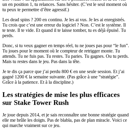
un en position 1, tu relances. Sans hésiter. (C’est le seul moment où
tu peux te permettre d’être agressif.)
Les dead spins ? 200 en continu. Je les ai vus. Je les ai enregistrés.
Tu crois que c’est une erreur du logiciel ? Non. C’est le système. Il
te teste. Il te vide. Et quand il te laisse tomber, tu es déjà épuisé. Tu
perds.
Donc, si tu veux gagner en temps réel, tu ne joues pas pour “le fun”.
Tu joues pour le moment où le compteur de retrigger monte. Tu
attends. Tu ne fuis pas. Tu restes. Tu paries. Tu gagnes. Ou tu perds.
Mais tu restes dans le jeu. Pas dans la tête.
Je te dis ça parce que j’ai perdu 800 € en une seule session. Et j’ai
gagné 1200 € la semaine suivante. (Pas grâce à une “stratégie”.
Grâce à la patience. Et à la discipline.)
Les stratégies de mise les plus efficaces
sur Stake Tower Rush
Je joue depuis 2014, et je sais reconnaître une bonne stratégie quand
elle me brûle les doigts. Pas de blabla, pas de plan miracle. Voici ce
qui marche vraiment sur ce jeu.