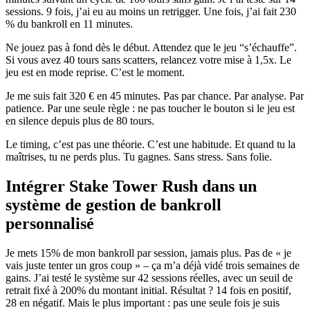
sessions. 9 fois, j’ai eu au moins un retrigger. Une fois, j’ai fait 230
% du bankroll en 11 minutes.
Ne jouez pas à fond dès le début. Attendez que le jeu “s’échauffe”.
Si vous avez 40 tours sans scatters, relancez votre mise à 1,5x. Le
jeu est en mode reprise. C’est le moment.
Je me suis fait 320 € en 45 minutes. Pas par chance. Par analyse. Par
patience. Par une seule règle : ne pas toucher le bouton si le jeu est
en silence depuis plus de 80 tours.
Le timing, c’est pas une théorie. C’est une habitude. Et quand tu la
maîtrises, tu ne perds plus. Tu gagnes. Sans stress. Sans folie.
Intégrer Stake Tower Rush dans un
système de gestion de bankroll
personnalisé
Je mets 15% de mon bankroll par session, jamais plus. Pas de « je
vais juste tenter un gros coup » – ça m’a déjà vidé trois semaines de
gains. J’ai testé le système sur 42 sessions réelles, avec un seuil de
retrait fixé à 200% du montant initial. Résultat ? 14 fois en positif,
28 en négatif. Mais le plus important : pas une seule fois je suis