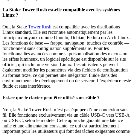
La Stake Tower Rush est-elle compatible avec les systèmes
Linux ?
Oui, la Stake
Tower Rush
est compatible avec les distributions
Linux standard. Elle est reconnue automatiquement par les
principaux noyaux comme Ubuntu, Debian, Fedora ou Arch Linux.
Les fonctions de base — frappe, navigation, touches de contrôle —
fonctionnent sans configuration supplémentaire. Pour les
fonctionnalités avancées comme la personnalisation des macros ou
les effets lumineux, un logiciel spécifique est disponible sur le site
officiel, qui inclut une version Linux. Les utilisateurs peuvent
également modifier les paramètres via des fichiers de configuration
au format texte, ce qui permet une intégration fluide dans des
environnements de développement ou de serveur. L’expérience reste
fluide et sans interférence.
Est-ce que le clavier peut être utilisé sans câble ?
Non, la Stake Tower Rush n’est pas équipée d’une connexion sans
fil. Elle fonctionne exclusivement via un câble USB-C vers USB-A
ou USB-C, selon le modèle. Cette approche garantit une latence
nulle et une alimentation constante, ce qui est particulièrement
important pour les utilisateurs qui font des tâches exigeantes comme