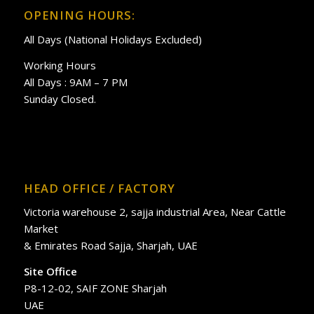
OPENING HOURS:
All Days (National Holidays Excluded)
Working Hours
All Days : 9AM – 7 PM
Sunday Closed.
HEAD OFFICE / FACTORY
Victoria warehouse 2, sajja industrial Area, Near Cattle
Market
& Emirates Road Sajja, Sharjah, UAE
Site Office
P8-12-02, SAIF ZONE Sharjah
UAE