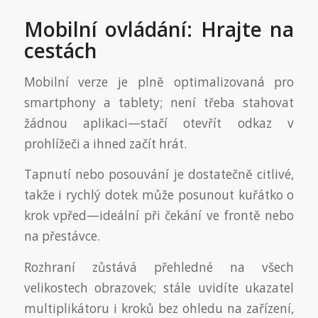
Mobilní ovládání: Hrajte na
cestách
Mobilní verze je plně optimalizovaná pro
smartphony a tablety; není třeba stahovat
žádnou aplikaci—stačí otevřít odkaz v
prohlížeči a ihned začít hrát.
Tapnutí nebo posouvání je dostatečně citlivé,
takže i rychlý dotek může posunout kuřátko o
krok vpřed—ideální při čekání ve frontě nebo
na přestávce.
Rozhraní zůstává přehledné na všech
velikostech obrazovek; stále uvidíte ukazatel
multiplikátoru i kroků bez ohledu na zařízení,