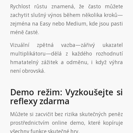
Rychlost růstu znamená, že často můžete
zachytit slušný výnos během několika kroků—
zejména na Easy nebo Medium, kde jsou pasti
méně časté.
Vizuální zpětná vazba—zářivý ukazatel
multiplikátoru—dělá z každého rozhodnutí
hmatatelný zážitek a odměnu, i když výhra
není obrovská.
Demo režim: Vyzkoušejte si
reflexy zdarma
Můžete si zacvičit bez rizika skutečných peněz
prostřednictvím online demo, které kopíruje
všechny funkce skutečné hry.