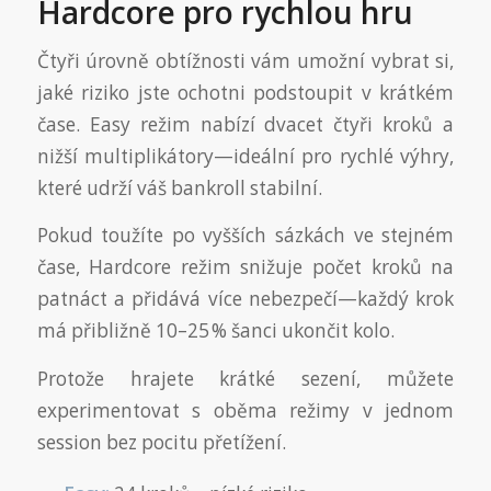
Hardcore pro rychlou hru
Čtyři úrovně obtížnosti vám umožní vybrat si,
jaké riziko jste ochotni podstoupit v krátkém
čase. Easy režim nabízí dvacet čtyři kroků a
nižší multiplikátory—ideální pro rychlé výhry,
které udrží váš bankroll stabilní.
Pokud toužíte po vyšších sázkách ve stejném
čase, Hardcore režim snižuje počet kroků na
patnáct a přidává více nebezpečí—každý krok
má přibližně 10–25 % šanci ukončit kolo.
Protože hrajete krátké sezení, můžete
experimentovat s oběma režimy v jednom
session bez pocitu přetížení.