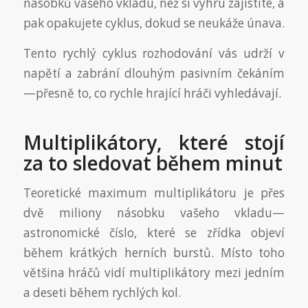
násobků vašeho vkladu, než si výhru zajistíte, a
pak opakujete cyklus, dokud se neukáže únava.
Tento rychlý cyklus rozhodování vás udrží v
napětí a zabrání dlouhým pasivním čekáním
—přesně to, co rychle hrající hráči vyhledávají.
Multiplikátory, které stojí
za to sledovat během minut
Teoretické maximum multiplikátoru je přes
dvě miliony násobku vašeho vkladu—
astronomické číslo, které se zřídka objeví
během krátkých herních burstů. Místo toho
většina hráčů vidí multiplikátory mezi jedním
a deseti během rychlých kol.