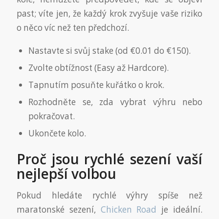
past; víte jen, že každý krok zvyšuje vaše riziko
o něco víc než ten předchozí.
Nastavte si svůj stake (od €0.01 do €150).
Zvolte obtížnost (Easy až Hardcore).
Tapnutím posuňte kuřátko o krok.
Rozhodněte se, zda vybrat výhru nebo
pokračovat.
Ukončete kolo.
Proč jsou rychlé sezení vaší
nejlepší volbou
Pokud hledáte rychlé výhry spíše než
maratonské sezení,
Chicken Road
je ideální.