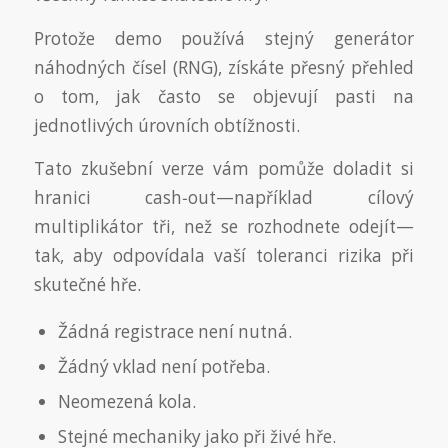
Protože demo používá stejný generátor
náhodných čísel (RNG), získáte přesný přehled
o tom, jak často se objevují pasti na
jednotlivých úrovních obtížnosti.
Tato zkušební verze vám pomůže doladit si
hranici cash‑out—například cílový
multiplikátor tři, než se rozhodnete odejít—
tak, aby odpovídala vaší toleranci rizika při
skutečné hře.
Žádná registrace není nutná.
Žádný vklad není potřeba.
Neomezená kola.
Stejné mechaniky jako při živé hře.