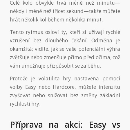
Celé kolo obvykle trvá méně než minutu—
někdy i méně než třicet sekund—takže můžete
hrát několik kol během několika minut.
Tento rytmus osloví ty, kteří si užívají rychlé
vzrušení bez dlouhého čekání. Odměna je
okamžitá; vidíte, jak se vaše potenciální výhra
zvětšuje nebo zmenšuje přímo před očima, což
vám umožňuje přizpůsobit se za běhu.
Protože je volatilita hry nastavena pomocí
volby Easy nebo Hardcore, můžete intenzitu
zvyšovat nebo snižovat bez změny základní
rychlosti hry.
Příprava na akci: Easy vs