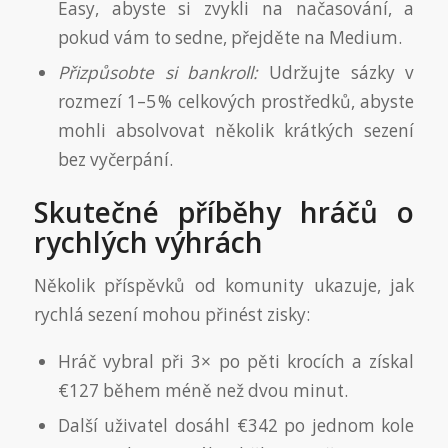
Easy, abyste si zvykli na načasování, a
pokud vám to sedne, přejděte na Medium.
Přizpůsobte si bankroll:
Udržujte sázky v
rozmezí 1–5 % celkových prostředků, abyste
mohli absolvovat několik krátkých sezení
bez vyčerpání.
Skutečné příběhy hráčů o
rychlých výhrách
Několik příspěvků od komunity ukazuje, jak
rychlá sezení mohou přinést zisky:
Hráč vybral při 3× po pěti krocích a získal
€127 během méně než dvou minut.
Další uživatel dosáhl €342 po jednom kole