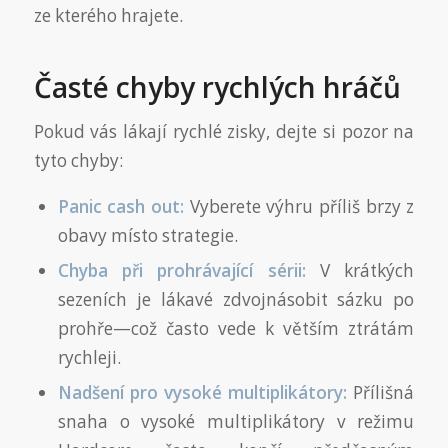
ze kterého hrajete.
Časté chyby rychlých hráčů
Pokud vás lákají rychlé zisky, dejte si pozor na
tyto chyby:
Panic cash out:
Vyberete výhru příliš brzy z
obavy místo strategie.
Chyba při prohrávající sérii:
V krátkých
sezeních je lákavé zdvojnásobit sázku po
prohře—což často vede k větším ztrátám
rychleji.
Nadšení pro vysoké multiplikátory:
Přílišná
snaha o vysoké multiplikátory v režimu