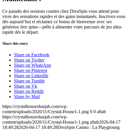
Ce paradis des sessions courtes chez DivaSpin vous attend pour
vivre des sensations rapides et des gains instantanés. Inscrivez-vous
dès aujourd’hui et réclamez ce bonus de bienvenue avec ses
généreux free spins—prêts à alimenter votre parcours de jeu ultra-
rapide dès le départ.
Share this entry
Share on Facebook
Share on Twitter
Share on WhatsApp
Share on Pinterest
Share on LinkedIn
Share on Tumblr
Share on Vk
Share on Reddit
Share by Mail
https://crystalhousesharjah.com/wp-
content/uploads/2020/11/Crystal-House1-1.png
0
0
aftab
https://crystalhousesharjah.com/wp-
content/uploads/2020/11/Crystal-House1-1.png
aftab
2026-04-17
18:49:28
2026-04-17 18:49:28
DivaSpin Casino : La Playgroung