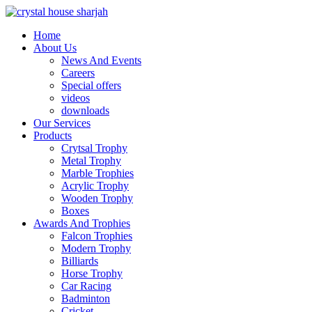
Home
About Us
News And Events
Careers
Special offers
videos
downloads
Our Services
Products
Crytsal Trophy
Metal Trophy
Marble Trophies
Acrylic Trophy
Wooden Trophy
Boxes
Awards And Trophies
Falcon Trophies
Modern Trophy
Billiards
Horse Trophy
Car Racing
Badminton
Cricket