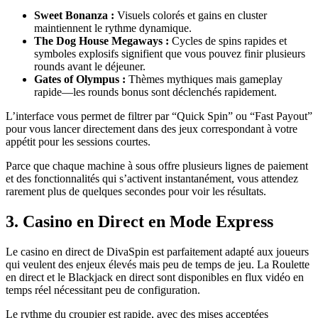
Sweet Bonanza :
Visuels colorés et gains en cluster
maintiennent le rythme dynamique.
The Dog House Megaways :
Cycles de spins rapides et
symboles explosifs signifient que vous pouvez finir plusieurs
rounds avant le déjeuner.
Gates of Olympus :
Thèmes mythiques mais gameplay
rapide—les rounds bonus sont déclenchés rapidement.
L’interface vous permet de filtrer par “Quick Spin” ou “Fast Payout”
pour vous lancer directement dans des jeux correspondant à votre
appétit pour les sessions courtes.
Parce que chaque machine à sous offre plusieurs lignes de paiement
et des fonctionnalités qui s’activent instantanément, vous attendez
rarement plus de quelques secondes pour voir les résultats.
3. Casino en Direct en Mode Express
Le casino en direct de DivaSpin est parfaitement adapté aux joueurs
qui veulent des enjeux élevés mais peu de temps de jeu. La Roulette
en direct et le Blackjack en direct sont disponibles en flux vidéo en
temps réel nécessitant peu de configuration.
Le rythme du croupier est rapide, avec des mises acceptées