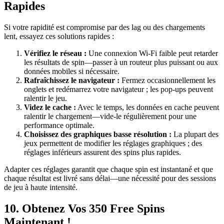
Rapides
Si votre rapidité est compromise par des lag ou des chargements
lent, essayez ces solutions rapides :
Vérifiez le réseau :
Une connexion Wi‑Fi faible peut retarder
les résultats de spin—passer à un routeur plus puissant ou aux
données mobiles si nécessaire.
Rafraîchissez le navigateur :
Fermez occasionnellement les
onglets et redémarrez votre navigateur ; les pop-ups peuvent
ralentir le jeu.
Videz le cache :
Avec le temps, les données en cache peuvent
ralentir le chargement—vide-le régulièrement pour une
performance optimale.
Choisissez des graphiques basse résolution :
La plupart des
jeux permettent de modifier les réglages graphiques ; des
réglages inférieurs assurent des spins plus rapides.
Adapter ces réglages garantit que chaque spin est instantané et que
chaque résultat est livré sans délai—une nécessité pour des sessions
de jeu à haute intensité.
10. Obtenez Vos 350 Free Spins
Maintenant !