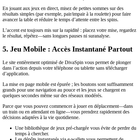
En jouant aux jeux en direct, misez de petites sommes sur des
résultats simples (par exemple, pair/impair à la roulette) pour faire
avancer la table et réduire le temps d’attente entre les spins.
L’accent est toujours mis sur la rapidité : placez votre mise, regardez
le résultat, répétez—sans longues pauses ni suranalyse.
5. Jeu Mobile : Accès Instantané Partout
Le site entièrement optimisé de DivaSpin vous permet de plonger
dans l’action depuis votre téléphone ou tablette sans télécharger
d’application.
La mise en page mobile est épurée ; les boutons sont suffisamment
grands pour une navigation au pouce et les jeux se chargent en
quelques secondes même sur des réseaux modérés.
Parce que vous pouvez commencer à jouer en déplacement—dans
un train ou en attendant en ligne—vous prendrez rapidement des
décisions adaptées à la vie quotidienne.
Une bibliothèque de jeux pré-chargée vous évite de perdre du
temps à chercher.
Les dépôts instantanés via e-wallets vous permettent de