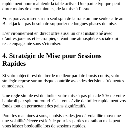
rapidement pour maintenir la table active. Une partie typique peut
durer moins de deux minutes, de la mise à l’issue.
Vous pouvez miser sur un seul spin de la roue ou une seule carte au
Blackjack—pas besoin de supporter de longues phases de mise.
L’environnement en direct offre aussi un chat instantané avec
d’autres joueurs et le croupier, créant une atmosphère sociale qui
reste engageante sans s’éterniser.
4. Stratégie de Mise pour Sessions
Rapides
Si votre objectif est de tirer le meilleur parti de bursts courts, votre
stratégie repose sur un risque contrôlé avec des décisions fréquentes
et modestes.
Une règle simple est de limiter votre mise à pas plus de 5 % de votre
bankroll par spin ou round. Cela vous évite de brûler rapidement vos
fonds tout en permettant des gains significatifs.
Pour les machines à sous, choisissez des jeux à volatilité moyenne—
une volatilité élevée est idéale pour les parties marathon mais peut
vous laisser bredouille lors de sessions rapides.