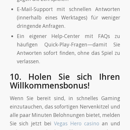
E‑Mail‑Support mit schnellen Antworten
(innerhalb eines Werktages) für weniger
dringende Anfragen.
Ein eigener Help‑Center mit FAQs zu
häufigen Quick‑Play‑Fragen—damit Sie
Antworten sofort finden, ohne das Spiel zu
verlassen.
10. Holen Sie sich Ihren
Willkommensbonus!
Wenn Sie bereit sind, in schnelles Gaming
einzutauchen, das sofortigen Nervenkitzel und
alle paar Minuten Belohnungen bietet, melden
Sie sich jetzt bei
Vegas Hero casino
an und