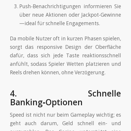
Push‑Benachrichtigungen informieren Sie
über neue Aktionen oder Jackpot‑Gewinne
—ideal für schnelle Engagements.
Da mobile Nutzer oft in kurzen Phasen spielen,
sorgt das responsive Design der Oberfläche
dafür, dass sich jede Taste reaktionsschnell
anfühlt, sodass Spieler Wetten platzieren und
Reels drehen können, ohne Verzögerung.
4. Schnelle
Banking‑Optionen
Speed ist nicht nur beim Gameplay wichtig; es
geht auch darum, Geld schnell ein- und