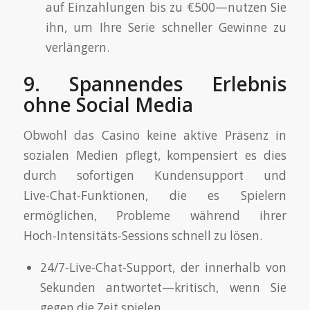
auf Einzahlungen bis zu €500—nutzen Sie
ihn, um Ihre Serie schneller Gewinne zu
verlängern.
9. Spannendes Erlebnis
ohne Social Media
Obwohl das Casino keine aktive Präsenz in
sozialen Medien pflegt, kompensiert es dies
durch sofortigen Kundensupport und
Live‑Chat‑Funktionen, die es Spielern
ermöglichen, Probleme während ihrer
Hoch‑Intensitäts‑Sessions schnell zu lösen.
24/7‑Live‑Chat‑Support, der innerhalb von
Sekunden antwortet—kritisch, wenn Sie
gegen die Zeit spielen.