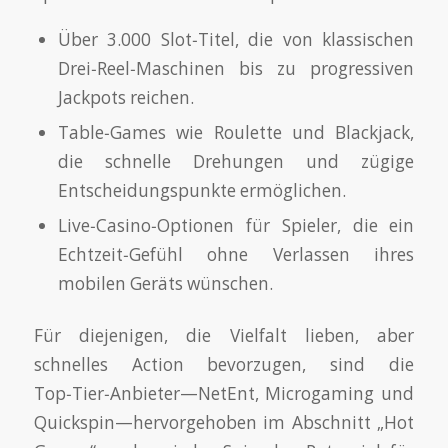
Über 3.000 Slot‑Titel, die von klassischen
Drei‑Reel‑Maschinen bis zu progressiven
Jackpots reichen.
Table‑Games wie Roulette und Blackjack,
die schnelle Drehungen und zügige
Entscheidungspunkte ermöglichen.
Live‑Casino‑Optionen für Spieler, die ein
Echtzeit‑Gefühl ohne Verlassen ihres
mobilen Geräts wünschen.
Für diejenigen, die Vielfalt lieben, aber
schnelles Action bevorzugen, sind die
Top‑Tier‑Anbieter—NetEnt, Microgaming und
Quickspin—hervorgehoben im Abschnitt „Hot