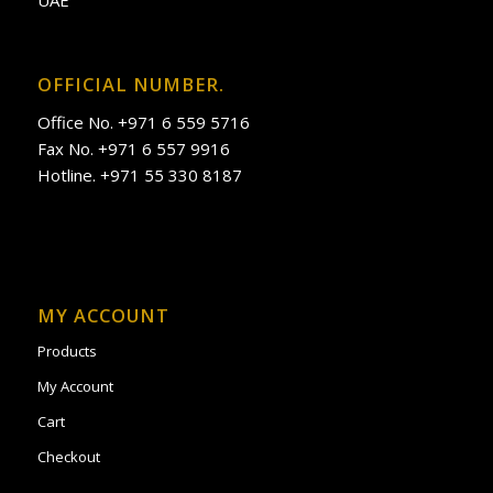
OFFICIAL NUMBER.
Office No. +971 6 559 5716
Fax No. +971 6 557 9916
Hotline. +971 55 330 8187
MY ACCOUNT
Products
My Account
Cart
Checkout