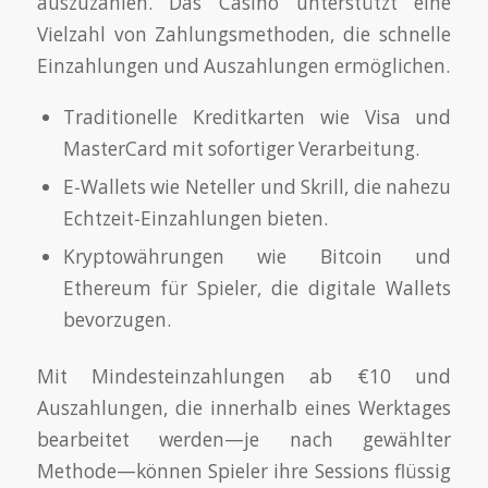
auszuzahlen. Das Casino unterstützt eine
Vielzahl von Zahlungsmethoden, die schnelle
Einzahlungen und Auszahlungen ermöglichen.
Traditionelle Kreditkarten wie Visa und
MasterCard mit sofortiger Verarbeitung.
E‑Wallets wie Neteller und Skrill, die nahezu
Echtzeit‑Einzahlungen bieten.
Kryptowährungen wie Bitcoin und
Ethereum für Spieler, die digitale Wallets
bevorzugen.
Mit Mindesteinzahlungen ab €10 und
Auszahlungen, die innerhalb eines Werktages
bearbeitet werden—je nach gewählter
Methode—können Spieler ihre Sessions flüssig