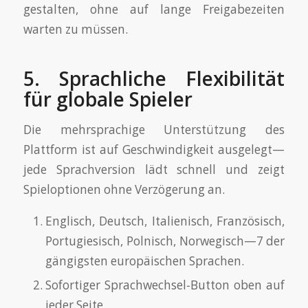
gestalten, ohne auf lange Freigabezeiten
warten zu müssen.
5. Sprachliche Flexibilität
für globale Spieler
Die mehrsprachige Unterstützung des
Plattform ist auf Geschwindigkeit ausgelegt—
jede Sprachversion lädt schnell und zeigt
Spieloptionen ohne Verzögerung an.
Englisch, Deutsch, Italienisch, Französisch,
Portugiesisch, Polnisch, Norwegisch—7 der
gängigsten europäischen Sprachen.
Sofortiger Sprachwechsel‑Button oben auf
jeder Seite.