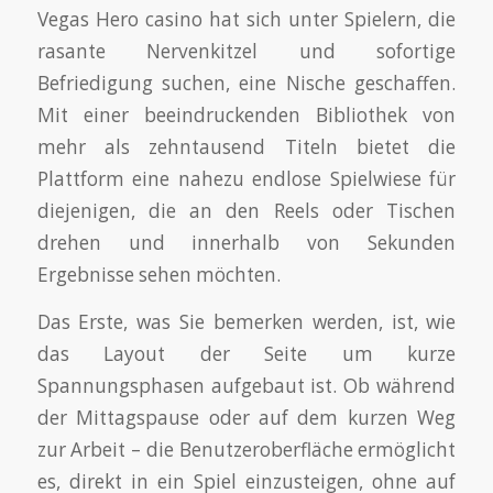
Vegas Hero casino hat sich unter Spielern, die
rasante Nervenkitzel und sofortige
Befriedigung suchen, eine Nische geschaffen.
Mit einer beeindruckenden Bibliothek von
mehr als zehntausend Titeln bietet die
Plattform eine nahezu endlose Spielwiese für
diejenigen, die an den Reels oder Tischen
drehen und innerhalb von Sekunden
Ergebnisse sehen möchten.
Das Erste, was Sie bemerken werden, ist, wie
das Layout der Seite um kurze
Spannungsphasen aufgebaut ist. Ob während
der Mittagspause oder auf dem kurzen Weg
zur Arbeit – die Benutzeroberfläche ermöglicht
es, direkt in ein Spiel einzusteigen, ohne auf