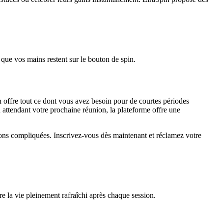
 que vos mains restent sur le bouton de spin.
in offre tout ce dont vous avez besoin pour de courtes périodes
attendant votre prochaine réunion, la plateforme offre une
ions compliquées. Inscrivez-vous dès maintenant et réclamez votre
e la vie pleinement rafraîchi après chaque session.