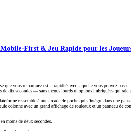
 Mobile‑First & Jeu Rapide pour les Joueu
e que vous remarquez est la rapidité avec laquelle vous pouvez passer à
ns de dix secondes — sans menus lourds ni options imbriquées qui ralent
lateforme ressemble à une arcade de poche qui s’intègre dans une pause 
e seule colonne avec un grand affichage de rouleaux et un panneau de con
t en moins de deux secondes.