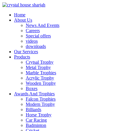
Home
About Us
News And Events
Careers
Special offers
videos
downloads
Our Services
Products
Crytsal Trophy
Metal Trophy
Marble Trophies
Acrylic Trophy
Wooden Trophy
Boxes
Awards And Trophies
Falcon Trophies
Modern Trophy
Billiards
Horse Trophy
Car Racing
Badminton
Cricket