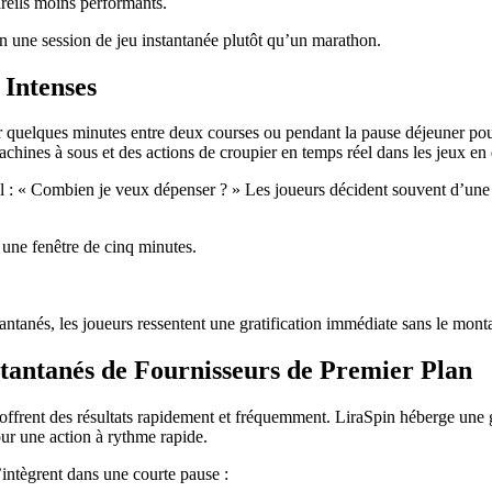
reils moins performants.
n une session de jeu instantanée plutôt qu’un marathon.
 Intenses
er quelques minutes entre deux courses ou pendant la pause déjeuner pou
achines à sous et des actions de croupier en temps réel dans les jeux en 
: « Combien je veux dépenser ? » Les joueurs décident souvent d’une se
t une fenêtre de cinq minutes.
tantanés, les joueurs ressentent une gratification immédiate sans le mon
nstantanés de Fournisseurs de Premier Plan
ui offrent des résultats rapidement et fréquemment. LiraSpin héberge u
r une action à rythme rapide.
’intègrent dans une courte pause :