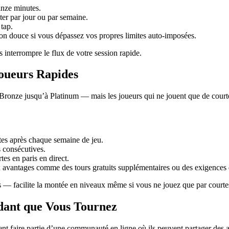
inze minutes.
er par jour ou par semaine.
 tap.
on douce si vous dépassez vos propres limites auto-imposées.
s interrompre le flux de votre session rapide.
Joueurs Rapides
onze jusqu’à Platinum — mais les joueurs qui ne jouent que de courtes 
tes après chaque semaine de jeu.
s consécutives.
es en paris en direct.
antages comme des tours gratuits supplémentaires ou des exigences de m
 — facilite la montée en niveaux même si vous ne jouez que par courtes
dant que Vous Tournez
ent faire partie d’une communauté en ligne où ils peuvent partager des 