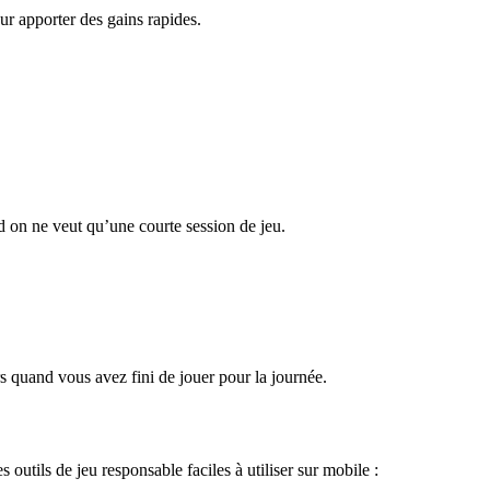
eur apporter des gains rapides.
 on ne veut qu’une courte session de jeu.
rs quand vous avez fini de jouer pour la journée.
 outils de jeu responsable faciles à utiliser sur mobile :