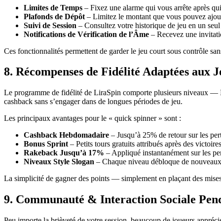
Limites de Temps
– Fixez une alarme qui vous arrête après qu
Plafonds de Dépôt
– Limitez le montant que vous pouvez ajout
Suivi de Session
– Consultez votre historique de jeu en un seul
Notifications de Vérification de l’Âme
– Recevez une invitati
Ces fonctionnalités permettent de garder le jeu court sous contrôle san
8. Récompenses de Fidélité Adaptées aux 
Le programme de fidélité de LiraSpin comporte plusieurs niveaux — Br
cashback sans s’engager dans de longues périodes de jeu.
Les principaux avantages pour le « quick spinner » sont :
Cashback Hebdomadaire
– Jusqu’à 25% de retour sur les per
Bonus Sprint
– Petits tours gratuits attribués après des victoire
Rakeback Jusqu’à 17%
– Appliqué instantanément sur les pert
Niveaux Style Slogan
– Chaque niveau débloque de nouveaux av
La simplicité de gagner des points — simplement en plaçant des mises
9. Communauté & Interaction Sociale Pen
Peu importe la brièveté de votre session, beaucoup de joueurs appréci