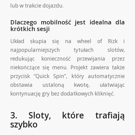
lub w trakcie dojazdu.
Dlaczego mobilność jest idealna dla
krótkich sesji
Układ skupia się na wheel of Rizk i
najpopularniejszych tytułach slotów,
redukując konieczność przewijania przez
niekończące się menu. Projekt zawiera także
przycisk “Quick Spin”, który automatycznie
obstawia ustaloną kwotę, ułatwiając
kontynuację gry bez dodatkowych kliknięć.
3. Sloty, które trafiają
szybko