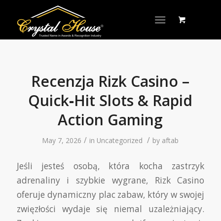
Recenzja Rizk Casino –
Quick‑Hit Slots & Rapid
Action Gaming
/
/
May 7, 2026
in
Uncategorized
by
aftab
Jeśli jesteś osobą, która kocha zastrzyk
adrenaliny i szybkie wygrane, Rizk Casino
oferuje dynamiczny plac zabaw, który w swojej
zwięzłości wydaje się niemal uzależniający.