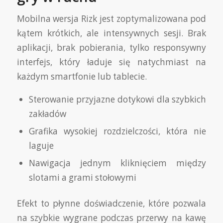
Mobilna wersja Rizk jest zoptymalizowana pod
kątem krótkich, ale intensywnych sesji. Brak
aplikacji, brak pobierania, tylko responsywny
interfejs, który ładuje się natychmiast na
każdym smartfonie lub tablecie.
Sterowanie przyjazne dotykowi dla szybkich
zakładów
Grafika wysokiej rozdzielczości, która nie
laguje
Nawigacja jednym kliknięciem między
slotami a grami stołowymi
Efekt to płynne doświadczenie, które pozwala
na szybkie wygrane podczas przerwy na kawę