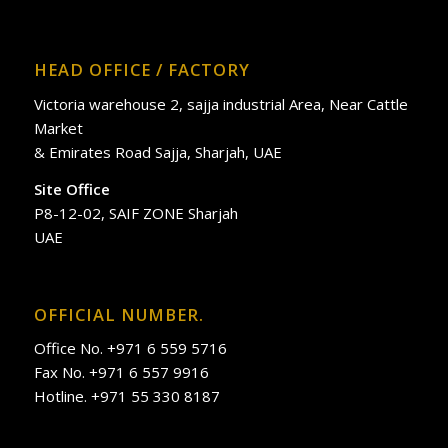
HEAD OFFICE / FACTORY
Victoria warehouse 2, sajja industrial Area, Near Cattle
Market
& Emirates Road Sajja, Sharjah, UAE
Site Office
P8-12-02, SAIF ZONE Sharjah
UAE
OFFICIAL NUMBER.
Office No. +971 6 559 5716
Fax No. +971 6 557 9916
Hotline. +971 55 330 8187