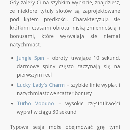
Gdy zależy Ci na szybkim wypłacie, znajdziesz,
że niektóre tytuły slotów są zaprojektowane
pod kątem prędkości. Charakteryzują się
krótkimi czasami obrotu, niską zmiennością i
bonusami, które wyzwalają się niemal
natychmiast.
Jungle Spin
– obroty trwające 10 sekund,
darmowe spiny często zaczynają się na
pierwszym reel
Lucky Lady’s Charm
– szybkie linie wypłat i
natychmiastowe scatter bonusy
Turbo Voodoo
– wysokie częstotliwości
wypłat w ciągu 30 sekund
Typowa sesja może obejmować grę tymi