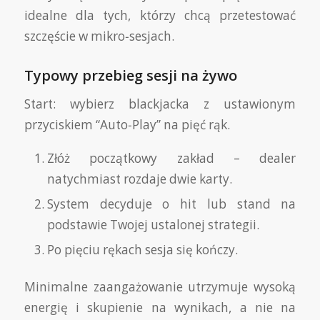
idealne dla tych, którzy chcą przetestować
szczęście w mikro‑sesjach.
Typowy przebieg sesji na żywo
Start: wybierz blackjacka z ustawionym
przyciskiem “Auto‑Play” na pięć rąk.
Złóż początkowy zakład – dealer
natychmiast rozdaje dwie karty.
System decyduje o hit lub stand na
podstawie Twojej ustalonej strategii.
Po pięciu rękach sesja się kończy.
Minimalne zaangażowanie utrzymuje wysoką
energię i skupienie na wynikach, a nie na