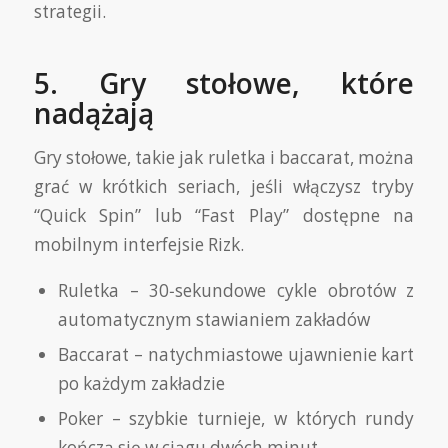
strategii.
5. Gry stołowe, które
nadążają
Gry stołowe, takie jak ruletka i baccarat, można
grać w krótkich seriach, jeśli włączysz tryby
“Quick Spin” lub “Fast Play” dostępne na
mobilnym interfejsie Rizk.
Ruletka – 30‑sekundowe cykle obrotów z
automatycznym stawianiem zakładów
Baccarat – natychmiastowe ujawnienie kart
po każdym zakładzie
Poker – szybkie turnieje, w których rundy
kończą się w ciągu dwóch minut