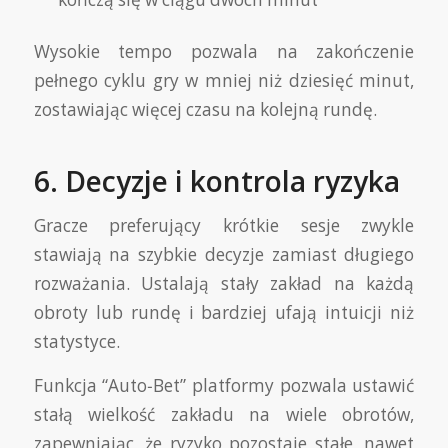
Wysokie tempo pozwala na zakończenie
pełnego cyklu gry w mniej niż dziesięć minut,
zostawiając więcej czasu na kolejną rundę.
6. Decyzje i kontrola ryzyka
Gracze preferujący krótkie sesje zwykle
stawiają na szybkie decyzje zamiast długiego
rozważania. Ustalają stały zakład na każdą
obroty lub rundę i bardziej ufają intuicji niż
statystyce.
Funkcja “Auto‑Bet” platformy pozwala ustawić
stałą wielkość zakładu na wiele obrotów,
zapewniając, że ryzyko pozostaje stałe, nawet