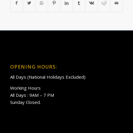
OPENING HOURS:
All Days (National Holidays Excluded)
Working Hours
All Days : 9AM – 7 PM
Sunday Closed.