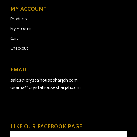
MY ACCOUNT
Products
My Account
Cart
Checkout
EMAIL.
sales@crystalhousesharjah.com
osama@crystalhousesharjah.com
LIKE OUR FACEBOOK PAGE