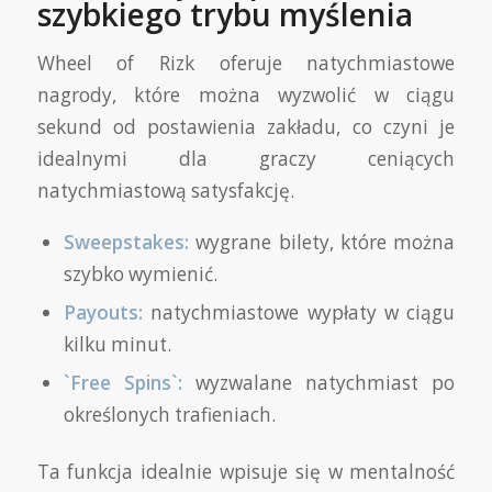
szybkiego trybu myślenia
Wheel of Rizk oferuje natychmiastowe
nagrody, które można wyzwolić w ciągu
sekund od postawienia zakładu, co czyni je
idealnymi dla graczy ceniących
natychmiastową satysfakcję.
Sweepstakes:
wygrane bilety, które można
szybko wymienić.
Payouts:
natychmiastowe wypłaty w ciągu
kilku minut.
`Free Spins`:
wyzwalane natychmiast po
określonych trafieniach.
Ta funkcja idealnie wpisuje się w mentalność