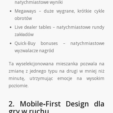
natychmiastowe wyniki
Megaways – duże wygrane, krótkie cykle
obrotów
Live dealer tables – natychmiastowe rundy
zakładów
Quick‑Buy bonuses – natychmiastowe
wyzwalacze nagród
Ta wyselekcjonowana mieszanka pozwala na
zmianę z jednego typu na drugi w mniej niż
minutę, utrzymując emocje na wysokim
poziomie.
2. Mobile‑First Design dla
gry w ruchu