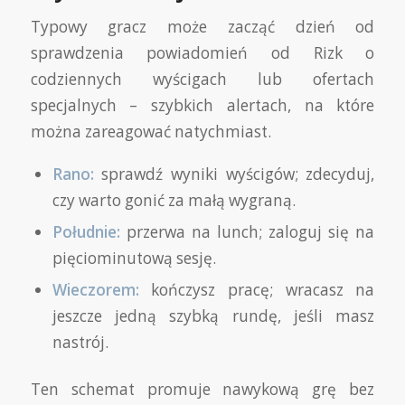
Typowy gracz może zacząć dzień od
sprawdzenia powiadomień od Rizk o
codziennych wyścigach lub ofertach
specjalnych – szybkich alertach, na które
można zareagować natychmiast.
Rano:
sprawdź wyniki wyścigów; zdecyduj,
czy warto gonić za małą wygraną.
Południe:
przerwa na lunch; zaloguj się na
pięciominutową sesję.
Wieczorem:
kończysz pracę; wracasz na
jeszcze jedną szybką rundę, jeśli masz
nastrój.
Ten schemat promuje nawykową grę bez