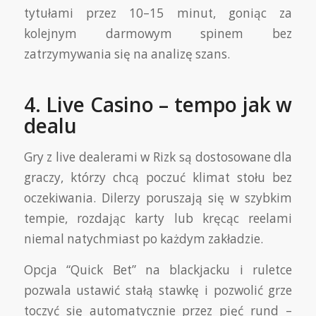
tytułami przez 10–15 minut, goniąc za
kolejnym darmowym spinem bez
zatrzymywania się na analizę szans.
4. Live Casino – tempo jak w
dealu
Gry z live dealerami w Rizk są dostosowane dla
graczy, którzy chcą poczuć klimat stołu bez
oczekiwania. Dilerzy poruszają się w szybkim
tempie, rozdając karty lub kręcąc reelami
niemal natychmiast po każdym zakładzie.
Opcja “Quick Bet” na blackjacku i ruletce
pozwala ustawić stałą stawkę i pozwolić grze
toczyć się automatycznie przez pięć rund –